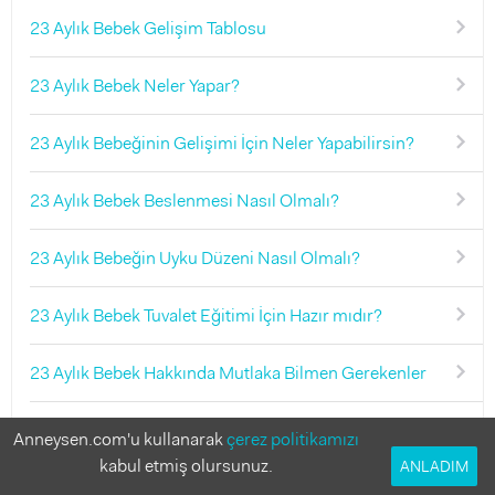
23 Aylık Bebek Gelişim Tablosu
23 Aylık Bebek Neler Yapar?
23 Aylık Bebeğinin Gelişimi İçin Neler Yapabilirsin?
23 Aylık Bebek Beslenmesi Nasıl Olmalı?
23 Aylık Bebeğin Uyku Düzeni Nasıl Olmalı?
23 Aylık Bebek Tuvalet Eğitimi İçin Hazır mıdır?
23 Aylık Bebek Hakkında Mutlaka Bilmen Gerekenler
Aşı Takvimi
Anneysen.com'u kullanarak
çerez politikamızı
kabul etmiş olursunuz.
ANLADIM