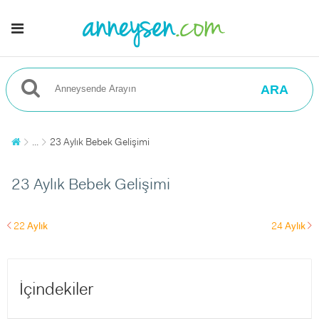
ARA
...
23 Aylık Bebek Gelişimi
23 Aylık Bebek Gelişimi
22
Aylık
24
Aylık
left
right
İçindekiler