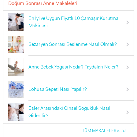
Doğum Sonrası Anne Makaleleri
En İyi ve Uygun Fiyatlı 10 Çamaşır Kurutma
Makinesi
Sezaryen Sonrası Beslenme Nasıl Olmalı?
Anne Bebek Yogası Nedir? Faydaları Neler?
Lohusa Sepeti Nasıl Yapılır?
Eşler Arasındaki Cinsel Soğukluk Nasıl
Giderilir?
TÜM MAKALELER
(92)
right