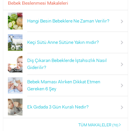
Bebek Beslenmesi Makaleleri
Hangi Besin Bebeklere Ne Zaman Verilir?
Keçi Sütü Anne Sütüne Yakın mıdır?
Diş Çıkaran Bebeklerde İştahsızlık Nasıl
Giderilir?
Bebek Maması Alırken Dikkat Etmen
Gereken 6 Şey
Ek Gıdada 3 Gün Kuralı Nedir?
TÜM MAKALELER
(70)
right