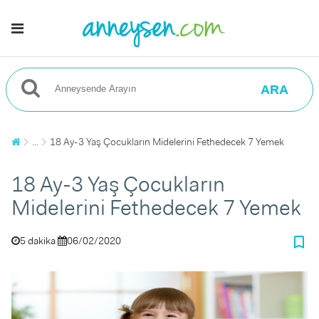
ARA
...
18 Ay-3 Yaş Çocukların Midelerini Fethedecek 7 Yemek
18 Ay-3 Yaş Çocukların
Midelerini Fethedecek 7 Yemek
bookmark_border
5 dakika
06/02/2020