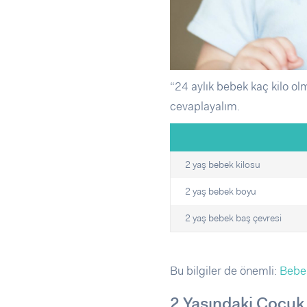
“24 aylık bebek kaç kilo ol
cevaplayalım.
2 yaş bebek kilosu
2 yaş bebek boyu
2 yaş bebek baş çevresi
Bu bilgiler de önemli:
Bebek
2 Yaşındaki Çocuk 