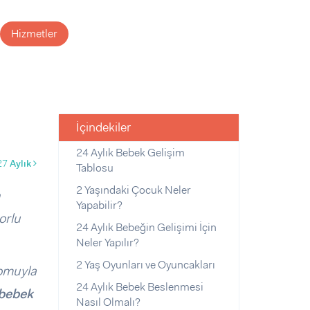
Hizmetler
İçindekiler
24 Aylık Bebek Gelişim
27
Aylık
Tablosu
2 Yaşındaki Çocuk Neler
n
Yapabilir?
orlu
24 Aylık Bebeğin Gelişimi İçin
Neler Yapılır?
2 Yaş Oyunları ve Oyuncakları
romuyla
24 Aylık Bebek Beslenmesi
 bebek
Nasıl Olmalı?