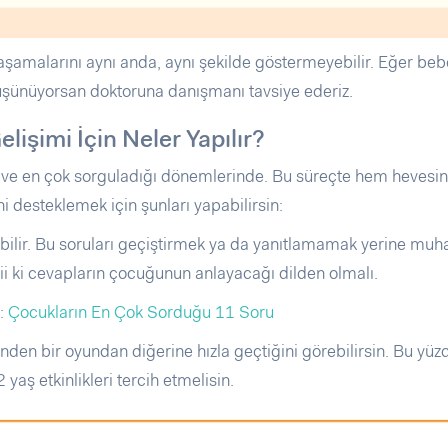
aşamalarını aynı anda, aynı şekilde göstermeyebilir. Eğer beb
düşünüyorsan doktoruna danışmanı tavsiye ederiz.
lişimi İçin Neler Yapılır?
ve en çok sorguladığı dönemlerinde. Bu süreçte hem hevesin
 desteklemek için şunları yapabilirsin:
bilir. Bu soruları geçiştirmek ya da yanıtlamamak yerine muh
ii ki cevapların çocuğunun anlayacağı dilden olmalı.
n:
Çocukların En Çok Sorduğu 11 Soru
nden bir oyundan diğerine hızla geçtiğini görebilirsin. Bu yüz
2 yaş etkinlikleri tercih etmelisin.