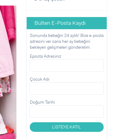
Bülten E-Posta Kaydı
Sonunda bebeğin 24 aylık! Bize e-posta
adresini ver sana her ay bebeğini
bekleyen gelişmeleri gönderelim.
Eposta Adresiniz
Çocuk Adı
Doğum Tarihi
LİSTEYE KATIL