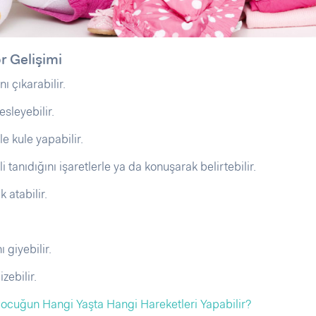
r Gelişimi
nı çıkarabilir.
sleyebilir.
e kule yapabilir.
 tanıdığını işaretlerle ya da konuşarak belirtebilir.
k atabilir.
ı giyebilir.
zebilir.
ocuğun Hangi Yaşta Hangi Hareketleri Yapabilir?