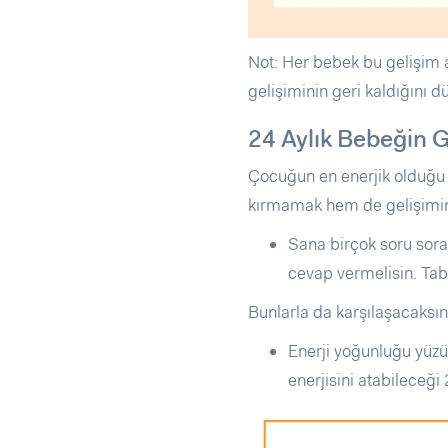
Not: Her bebek bu gelişim 
gelişiminin geri kaldığını 
24 Aylık Bebeğin Ge
Çocuğun en enerjik olduğu 
kırmamak hem de gelişimini
Sana birçok soru sora
cevap vermelisin. Tab
Bunlarla da karşılaşacaksı
Enerji yoğunluğu yüzü
enerjisini atabileceği 