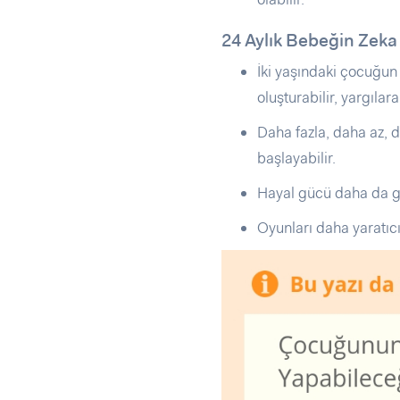
24 Aylık Bebeğin Zeka
İki yaşındaki çocuğun 
oluşturabilir, yargılara
Daha fazla, daha az, d
başlayabilir.
Hayal gücü daha da ge
Oyunları daha yaratıcı 