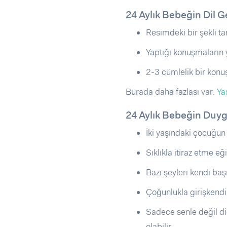
24 Aylık Bebeğin Dil G
Resimdeki bir şekli tan
Yaptığı konuşmaların ya
2-3 cümlelik bir konu
Burada daha fazlası var:
Ya
24 Aylık Bebeğin Duyg
İki yaşındaki çocuğun a
Sıklıkla itiraz etme eği
Bazı şeyleri kendi baş
Çoğunlukla girişkendi
Sadece senle değil diğ
olabilir.