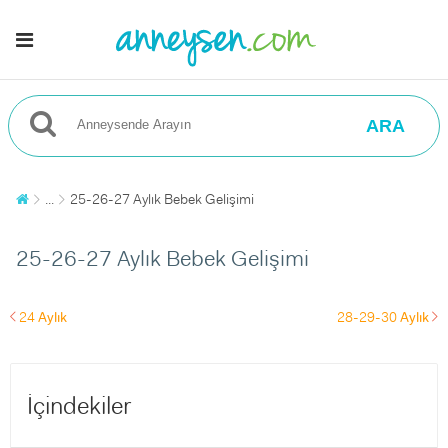
ARA
...
25-26-27 Aylık Bebek Gelişimi
25-26-27 Aylık Bebek Gelişimi
24
Aylık
28-29-30
Aylık
left
right
İçindekiler