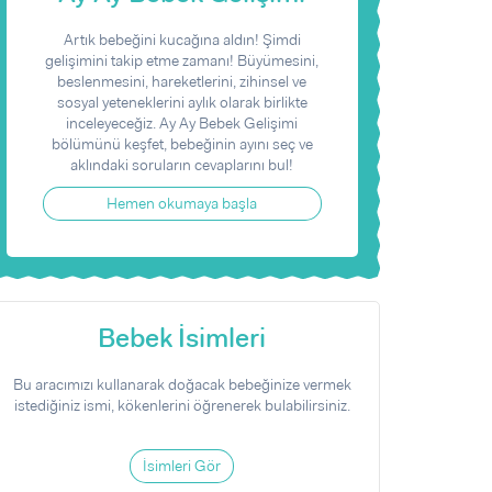
Artık bebeğini kucağına aldın! Şimdi
gelişimini takip etme zamanı! Büyümesini,
beslenmesini, hareketlerini, zihinsel ve
sosyal yeteneklerini aylık olarak birlikte
inceleyeceğiz. Ay Ay Bebek Gelişimi
bölümünü keşfet, bebeğinin ayını seç ve
aklındaki soruların cevaplarını bul!
Hemen okumaya başla
Bebek İsimleri
Bu aracımızı kullanarak doğacak bebeğinize vermek
istediğiniz ismi, kökenlerini öğrenerek bulabilirsiniz.
İsimleri Gör