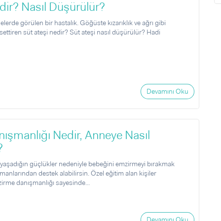
dir? Nasıl Düşürülür?
lerde görülen bir hastalık. Göğüste kızarıklık ve ağrı gibi
issettiren süt ateşi nedir? Süt ateşi nasıl düşürülür? Hadi
Devamını Oku
ışmanlığı Nedir, Anneye Nasıl
?
aşadığın güçlükler nedeniyle bebeğini emzirmeyi bırakmak
anlarından destek alabilirsin. Özel eğitim alan kişiler
zirme danışmanlığı sayesinde...
Devamını Oku