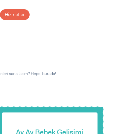
Hizmetler
nleri sana lazım? Hepsi burada!
Ay Ay Bebek Gelişimi