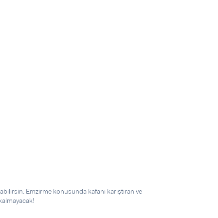
abilirsin. Emzirme konusunda kafanı karıştıran ve
 kalmayacak!