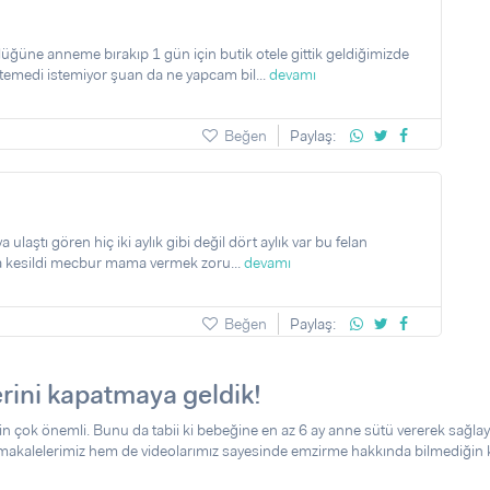
üne anneme bırakıp 1 gün için butik otele gittik geldiğimizde
edi istemiyor şuan da ne yapcam bil...
devamı
Beğen
Paylaş:
aştı gören hiç iki aylık gibi değil dört aylık var bu felan
a kesildi mecbur mama vermek zoru...
devamı
Beğen
Paylaş:
ini kapatmaya geldik!
 çok önemli. Bunu da tabii ki bebeğine en az 6 ay anne sütü vererek sağlay
m makalelerimiz hem de videolarımız sayesinde emzirme hakkında bilmediğin