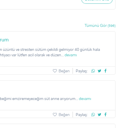
Tümünü Gör
(596)
orum
üzüntü ve stresten sütüm çekildi gelmiyor 40 günlük hala
yacı var lütfen acil olarak ve düzen...
devamı
Beğen
Paylaş:
ebeğimi emziremeyeceğim süt anne arıyorum...
devamı
Beğen
Paylaş: