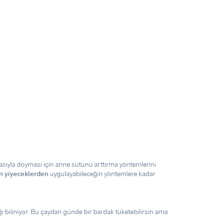
ıyla doyması için anne sütünü arttırma yöntemlerini
n yiyeceklerden
uygulayabileceğin yöntemlere kadar
ı biliniyor. Bu çaydan günde bir bardak tüketebilirsin ama