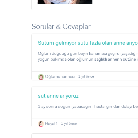
Sorular & Cevaplar
Sütüm gelmiyor sütü fazla olan anne arıy
Oğlum doğduğu gün beyin kanaması geçirdi yaşadığım 
yoğun bakımda olan oğlumun sağlıklı annenn sütüne ihti
Oğlumunannesi
1 yıl önce
süt anne arıyoruz
1 ay sonra doğum yapacağım. hastalığımdan dolayı b
Hayat1
1 yıl önce