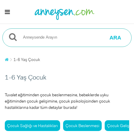
ARA
1-6 Yaş Çocuk
1-6 Yaş Çocuk
Tuvalet eğitiminden çocuk beslenmesine, bebeklerde uyku
eğitiminden çocuk gelişimine, çocuk psikolojisinden çocuk
hastalıklarına kadar tüm detaylar burada!
Çocuk Sağlığı ve Hastalıkları
Çocuk Beslenmesi
Çocuk Gelişim