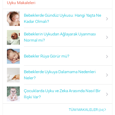
Uyku Makaleleri
Bebeklerde Gündüz Uykusu: Hangi Yaşta Ne
Kadar Olmalı?
Bebeklerin Uykudan Ağlayarak Uyanması
Normal mi?
Bebekler Rüya Görür mü?
Bebeklerde Uykuya Dalamama Nedenleri
Neler?
Çocuklarda Uyku ve Zeka Arasında Nasıl Bir
İlişki Var?
TÜM MAKALELER
(24)
right