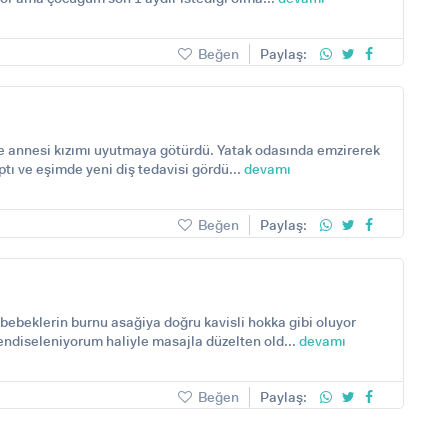
Beğen
Paylaş:
de annesi kızımı uyutmaya götürdü. Yatak odasında emzirerek
ptı ve eşimde yeni diş tedavisi gördü...
devamı
Beğen
Paylaş:
bebeklerin burnu asağiya doğru kavisli hokka gibi oluyor
ndiseleniyorum haliyle masajla düzelten old...
devamı
Beğen
Paylaş: