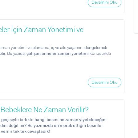
Devamını Oku
ler İçin Zaman Yönetimi ve
zaman yönetimi ve planlama, iş ve aile yaşamını dengelemek
ptir. Bu yazıda,
çalışan anneler zaman yönetimi
konusunda
Devamını Oku
Bebeklere Ne Zaman Verilir?
geçişiyle birlikte hangi besini ne zaman yiyebileceğini
ın, değil mi? Bu yazımızda en merak ettiğin besinler
erilir tek tek cevapladık!