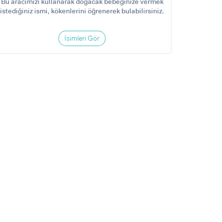
Bu aracımızı kullanarak doğacak bebeğinize vermek
istediğiniz ismi, kökenlerini öğrenerek bulabilirsiniz.
İsimleri Gör