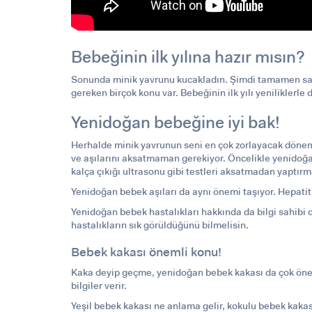
Bebeğinin ilk yılına hazır mısın?
Sonunda minik yavrunu kucakladın. Şimdi tamamen sana
gereken birçok konu var. Bebeğinin ilk yılı yeniliklerle
Yenidoğan bebeğine iyi bak!
Herhalde minik yavrunun seni en çok zorlayacak dönemle
ve aşılarını aksatmaman gerekiyor. Öncelikle yenidoğan 
kalça çıkığı ultrasonu gibi testleri aksatmadan yaptı
Yenidoğan bebek aşıları
da aynı önemi taşıyor. Hepatit
Yenidoğan bebek hastalıkları
hakkında da bilgi sahibi 
hastalıkların sık görüldüğünü bilmelisin.
Bebek kakası önemli konu!
Kaka deyip geçme, yenidoğan
bebek kakası
da çok öne
bilgiler verir.
Yeşil bebek kakası ne anlama gelir, kokulu bebek kakas