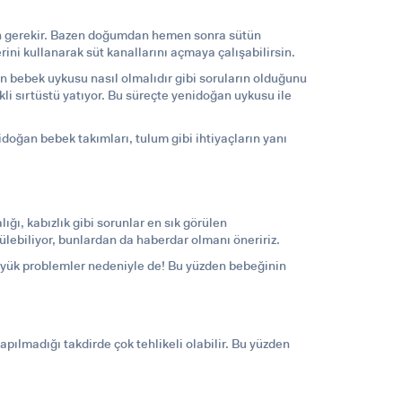
men gerekir. Bazen doğumdan hemen sonra sütün
 kullanarak süt kanallarını açmaya çalışabilirsin.
an bebek uykusu nasıl olmalıdır gibi soruların olduğunu
li sırtüstü yatıyor. Bu süreçte yenidoğan uykusu ile
doğan bebek takımları, tulum gibi ihtiyaçların yanı
ığı, kabızlık gibi sorunlar en sık görülen
ülebiliyor, bunlardan da haberdar olmanı öneririz.
büyük problemler nedeniyle de! Bu yüzden bebeğinin
yapılmadığı takdirde çok tehlikeli olabilir. Bu yüzden