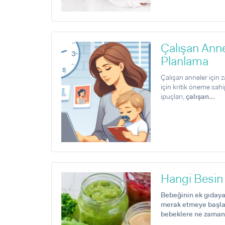
Çalışan Anne
Planlama
Çalışan anneler için 
için kritik öneme sahi
ipuçları,
çalışan...
Hangi Besin 
Bebeğinin ek gıdaya 
merak etmeye başlad
bebeklere ne zaman v