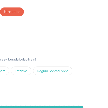
Hizmetler
 şeyi burada bulabilirsin!
aşam
Emzirme
Doğum Sonrası Anne