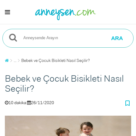
ARA
...
Bebek ve Çocuk Bisikleti Nasıl Seçilir?
Bebek ve Çocuk Bisikleti Nasıl
Seçilir?
bookmark_border
10 dakika
26/11/2020