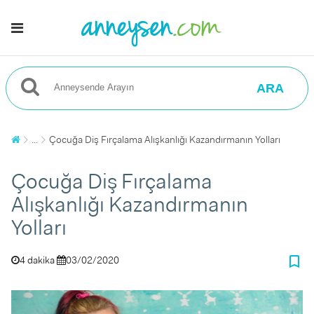
ARA
...
Çocuğa Diş Fırçalama Alışkanlığı Kazandırmanın Yolları
Çocuğa Diş Fırçalama
Alışkanlığı Kazandırmanın
Yolları
bookmark_border
4 dakika
03/02/2020