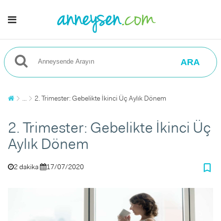
ARA
...
2. Trimester: Gebelikte İkinci Üç Aylık Dönem
2. Trimester: Gebelikte İkinci Üç
Aylık Dönem
bookmark_border
2 dakika
17/07/2020