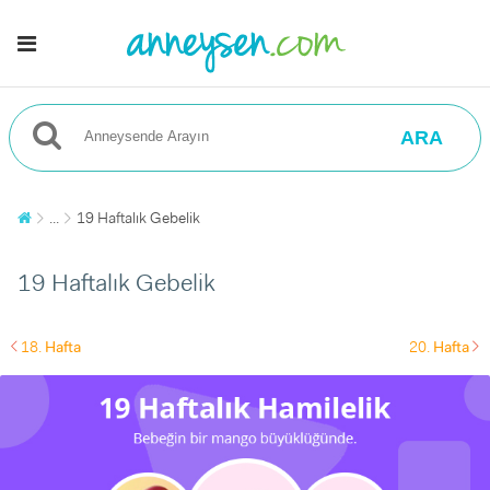
ARA
...
19 Haftalık Gebelik
19 Haftalık Gebelik
18.
Hafta
20.
Hafta
left
right