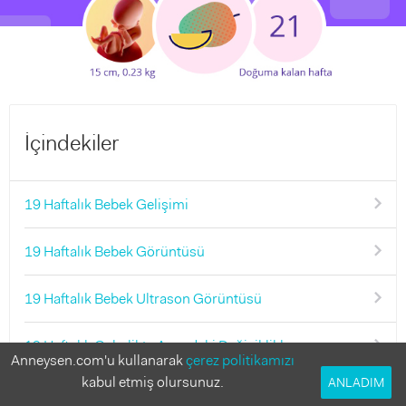
İçindekiler
19 Haftalık Bebek Gelişimi
19 Haftalık Bebek Görüntüsü
19 Haftalık Bebek Ultrason Görüntüsü
19 Haftalık Gebelikte Annedeki Değişiklikler
Anneysen.com'u kullanarak
çerez politikamızı
kabul etmiş olursunuz.
ANLADIM
19. Haftada Gebelik Semptomları