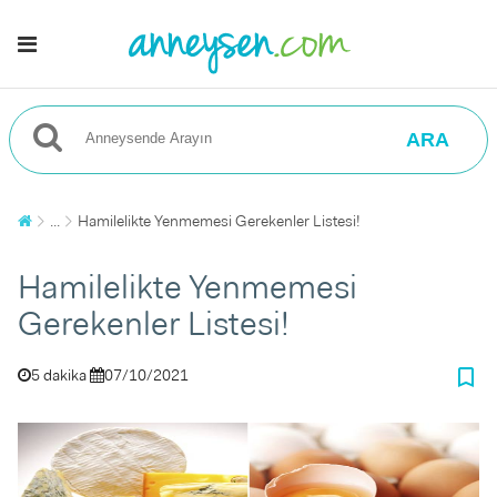
ARA
...
Hamilelikte Yenmemesi Gerekenler Listesi!
Hamilelikte Yenmemesi
Gerekenler Listesi!
bookmark_border
5 dakika
07/10/2021