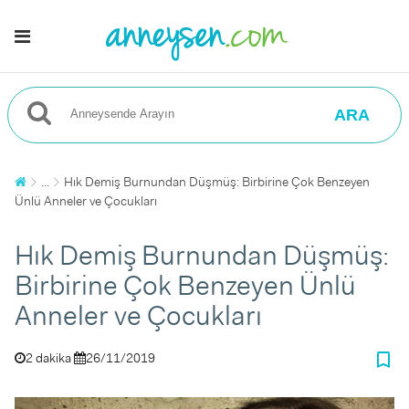
ARA
...
Hık Demiş Burnundan Düşmüş: Birbirine Çok Benzeyen
Ünlü Anneler ve Çocukları
Hık Demiş Burnundan Düşmüş:
Birbirine Çok Benzeyen Ünlü
Anneler ve Çocukları
bookmark_border
2 dakika
26/11/2019