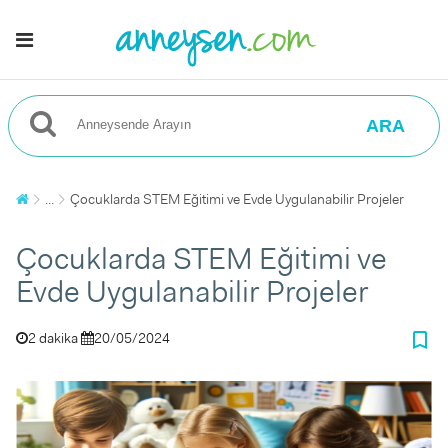
ARA
...
Çocuklarda STEM Eğitimi ve Evde Uygulanabilir Projeler
Çocuklarda STEM Eğitimi ve
Evde Uygulanabilir Projeler
bookmark_border
2 dakika
20/05/2024