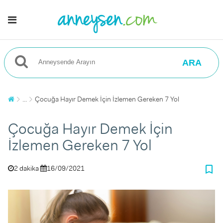
ARA
...
Çocuğa Hayır Demek İçin İzlemen Gereken 7 Yol
Çocuğa Hayır Demek İçin
İzlemen Gereken 7 Yol
bookmark_border
2 dakika
16/09/2021