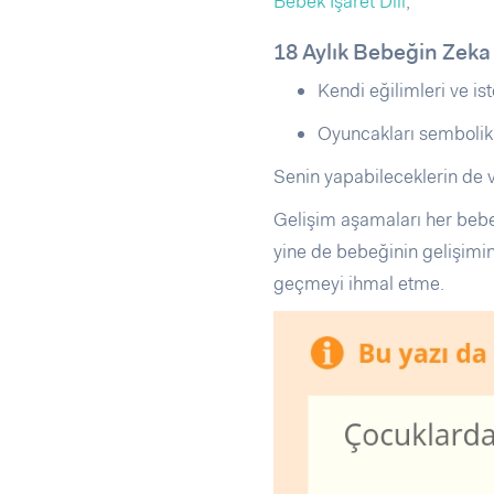
Bebek İşaret Dili
,
18 Aylık Bebeğin Zeka
Kendi eğilimleri ve ist
Oyuncakları sembolik 
Senin yapabileceklerin de 
Gelişim aşamaları her bebe
yine de bebeğinin gelişimi
geçmeyi ihmal etme.