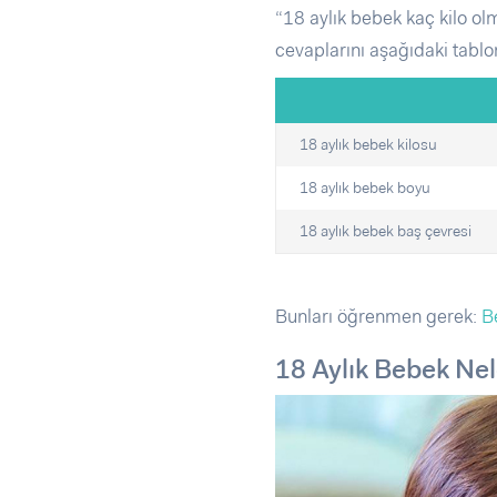
“18 aylık bebek kaç kilo ol
cevaplarını aşağıdaki tabl
18 aylık bebek kilosu
18 aylık bebek boyu
18 aylık bebek baş çevresi
Bunları öğrenmen gerek:
B
18 Aylık Bebek Nel