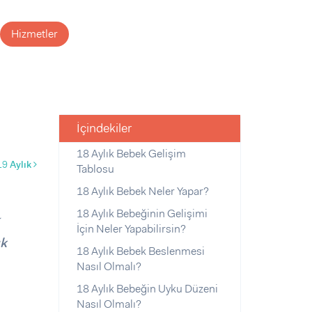
Hizmetler
İçindekiler
18 Aylık Bebek Gelişim
19
Aylık
Tablosu
18 Aylık Bebek Neler Yapar?
18 Aylık Bebeğinin Gelişimi
k
İçin Neler Yapabilirsin?
ık
18 Aylık Bebek Beslenmesi
Nasıl Olmalı?
18 Aylık Bebeğin Uyku Düzeni
Nasıl Olmalı?