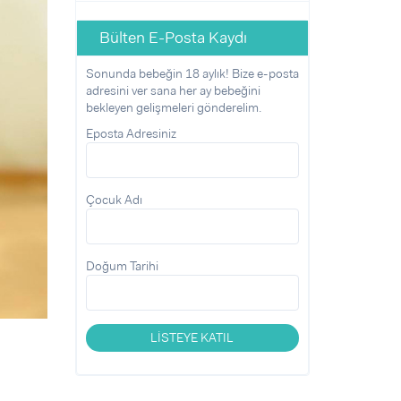
Bülten E-Posta Kaydı
Sonunda bebeğin 18 aylık! Bize e-posta
adresini ver sana her ay bebeğini
bekleyen gelişmeleri gönderelim.
Eposta Adresiniz
Çocuk Adı
Doğum Tarihi
LİSTEYE KATIL