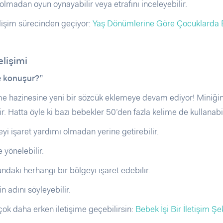
lmadan oyun oynayabilir veya etrafını inceleyebilir.
gelişim sürecinden geçiyor:
Yaş Dönümlerine Göre Çocuklarda B
elişimi
e konuşur?”
e hazinesine yeni bir sözcük eklemeye devam ediyor! Miniği
. Hatta öyle ki bazı bebekler 50’den fazla kelime de kullanabil
eyi işaret yardımı olmadan yerine getirebilir.
 yönelebilir.
aki herhangi bir bölgeyi işaret edebilir.
 adını söyleyebilir.
ok daha erken iletişime geçebilirsin:
Bebek İşi Bir İletişim Şek