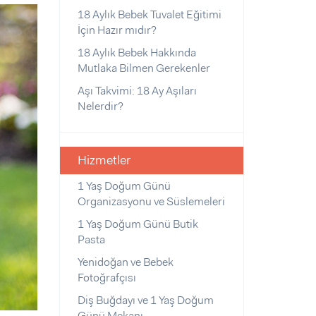
18 Aylık Bebek Tuvalet Eğitimi
İçin Hazır mıdır?
18 Aylık Bebek Hakkında
Mutlaka Bilmen Gerekenler
Aşı Takvimi: 18 Ay Aşıları
Nelerdir?
Hizmetler
1 Yaş Doğum Günü
Organizasyonu ve Süslemeleri
1 Yaş Doğum Günü Butik
Pasta
Yenidoğan ve Bebek
Fotoğrafçısı
Diş Buğdayı ve 1 Yaş Doğum
Günü Mekanı