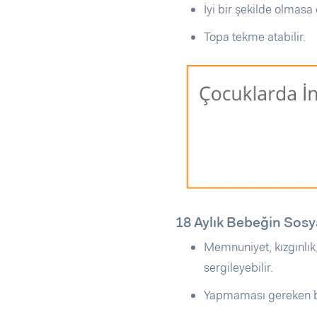
İyi bir şekilde olmasa 
Topa tekme atabilir.
18 Aylık Bebeğin Sosy
Memnuniyet, kızgınlık,
sergileyebilir.
Yapmaması gereken baz