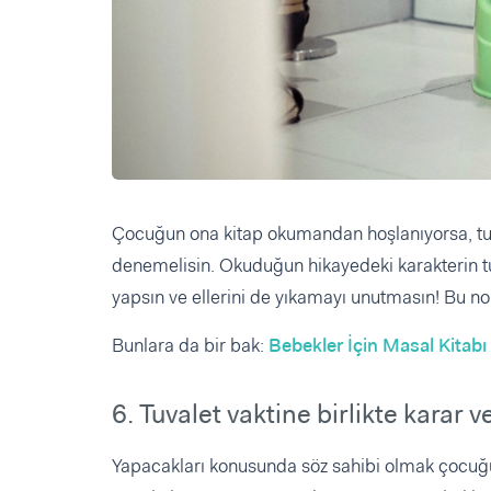
Çocuğun ona kitap okumandan hoşlanıyorsa, tuval
denemelisin. Okuduğun hikayedeki karakterin tuv
yapsın ve ellerini de yıkamayı unutmasın! Bu nok
Bunlara da bir bak:
Bebekler İçin Masal Kitabı 
6. Tuvalet vaktine birlikte karar v
Yapacakları konusunda söz sahibi olmak çocuğ