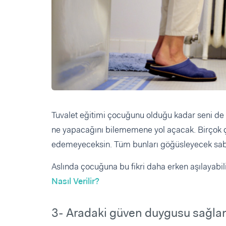
Tuvalet eğitimi çocuğunu olduğu kadar seni de
ne yapacağını bilememene yol açacak. Birçok ç
edemeyeceksin. Tüm bunları göğüsleyecek sab
Aslında çocuğuna bu fikri daha erken aşılayabil
Nasıl Verilir?
3- Aradaki güven duygusu sağla