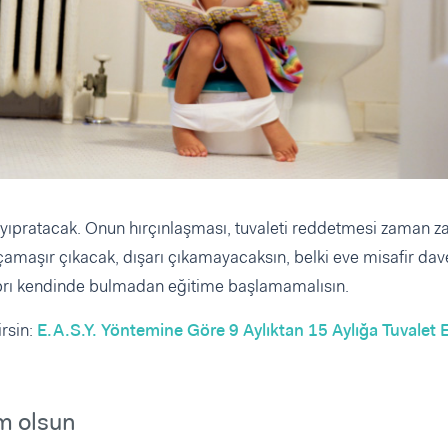
 yıpratacak. Onun hırçınlaşması, tuvaleti reddetmesi zaman 
amaşır çıkacak, dışarı çıkamayacaksın, belki eve misafir dav
rı kendinde bulmadan eğitime başlamamalısın.
irsin:
E.A.S.Y. Yöntemine Göre 9 Aylıktan 15 Aylığa Tuvalet E
m olsun