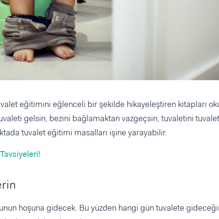
et eğitimini eğlenceli bir şekilde hikayeleştiren kitapları o
aleti gelsin, bezini bağlamaktan vazgeçsin, tuvaletini tuvale
tada tuvalet eğitimi masalları işine yarayabilir.
Tavsiyeleri!
erin
unun hoşuna gidecek. Bu yüzden hangi gün tuvalete gideceği