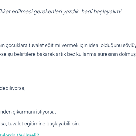
kkat edilmesi gerekenleri yazdık, hadi başlayalım!
ın çocuklara tuvalet eğitimi vermek için ideal olduğunu söylüy
eyse şu belirtilere bakarak artık bez kullanma süresinin dolmuş
debiliyorsa,
enden çıkarmanı istiyorsa,
sa, tuvalet eğitimine başlayabilirsin.
Aylarda Verilmeli?