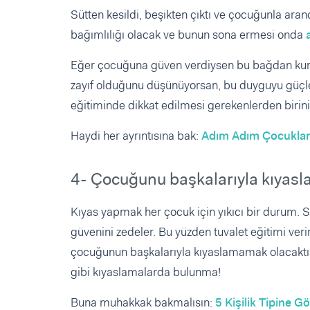
Sütten kesildi, beşikten çıktı ve çocuğunla ara
bağımlılığı olacak ve bunun sona ermesi onda
Eğer çocuğuna güven verdiysen bu bağdan kur
zayıf olduğunu düşünüyorsan, bu duyguyu güçl
eğitiminde dikkat edilmesi gerekenlerden biri
Haydi her ayrıntısına bak:
Adım Adım Çocuklard
4- Çocuğunu başkalarıyla kıyas
Kıyas yapmak her çocuk için yıkıcı bir durum.
güvenini zedeler. Bu yüzden tuvalet eğitimi veri
çocuğunun başkalarıyla kıyaslamamak olacaktır.
gibi kıyaslamalarda bulunma!
Buna muhakkak bakmalısın:
5 Kişilik Tipine G