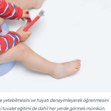
e yetebilmesini ve hayatı deneyimleyerek öğrenmesini
i tuvalet eğitimi de dahil her yerde görmek mümkün.