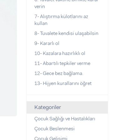
verin
7- Alıştırma külotlarını az
kullan
8- Tuvalete kendisi ulaşabilsin
9- Kararlı ol
10- Kazalara hazırlıklı ol
11- Abartılı tepkiler verme
12- Gece bez bağlama.
13- Hijyen kurallarını öğret
Kategoriler
Çocuk Sağlığı ve Hastalıkları
Çocuk Beslenmesi
Çocuk Gelişimi