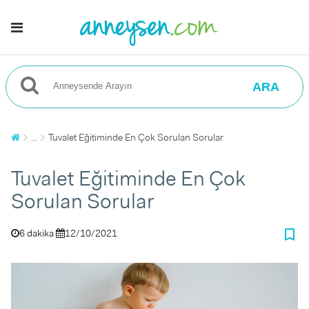
ARA
...
Tuvalet Eğitiminde En Çok Sorulan Sorular
Tuvalet Eğitiminde En Çok
Sorulan Sorular
bookmark_border
6 dakika
12/10/2021