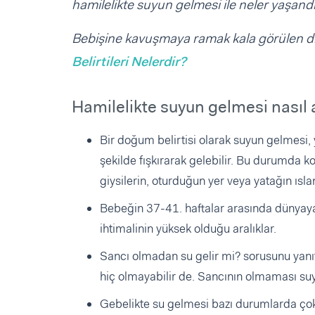
hamilelikte suyun gelmesi ile neler yaşandı
Bebişine kavuşmaya ramak kala görülen diğ
Belirtileri Nelerdir?
Hamilelikte suyun gelmesi nasıl a
Bir doğum belirtisi olarak suyun gelmesi, 
şekilde fışkırarak gelebilir. Bu durumda ko
giysilerin, oturduğun yer veya yatağın ıslan
Bebeğin 37-41. haftalar arasında dünyaya 
ihtimalinin yüksek olduğu aralıklar.
Sancı olmadan su gelir mi? sorusunu yanı
hiç olmayabilir de. Sancının olmaması su
Gebelikte su gelmesi bazı durumlarda çok 