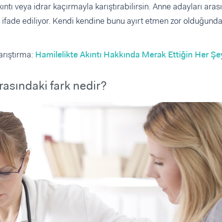
ntı veya idrar kaçırmayla karıştırabilirsin. Anne adayları ara
de ifade ediliyor. Kendi kendine bunu ayırt etmen zor olduğund
karıştırma:
Hamilelikte Akıntı Hakkında Merak Ettiğin Her Şe
arasındaki fark nedir?