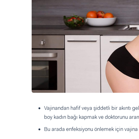
Vajinandan hafif veya şiddetli bir akıntı 
boy kadın bağı kapmak ve doktorunu ara
Bu arada enfeksiyonu önlemek için vajina