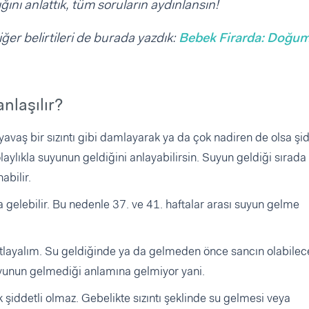
ğını anlattık, tüm soruların aydınlansın!
er belirtileri de burada yazdık:
Bebek Firarda: Doğu
nlaşılır?
yavaş bir sızıntı gibi damlayarak ya da çok nadiren de olsa şid
laylıkla suyunun geldiğini anlayabilirsin. Suyun geldiği sırada
abilir.
gelebilir. Bu nedenle 37. ve 41. haftalar arası suyun gelme
tlayalım. Su geldiğinde ya da gelmeden önce sancın olabilece
yunun gelmediği anlamına gelmiyor yani.
şiddetli olmaz. Gebelikte sızıntı şeklinde su gelmesi veya