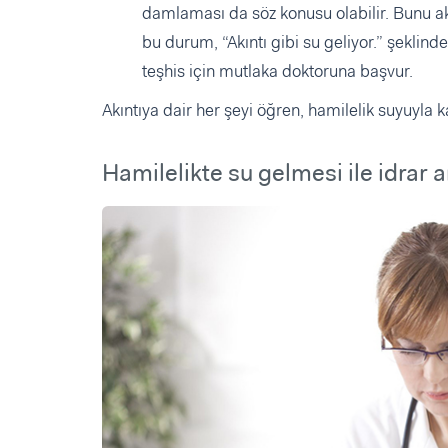
damlaması da söz konusu olabilir. Bunu akı
bu durum, “Akıntı gibi su geliyor.” şeklin
teşhis için mutlaka doktoruna başvur.
Akıntıya dair her şeyi öğren, hamilelik suyuyla 
Hamilelikte su gelmesi ile idrar 