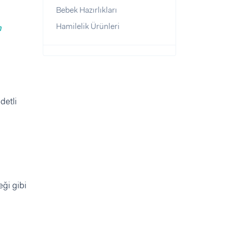
Bebek Hazırlıkları
Hamilelik Ürünleri
m
detli
ği gibi