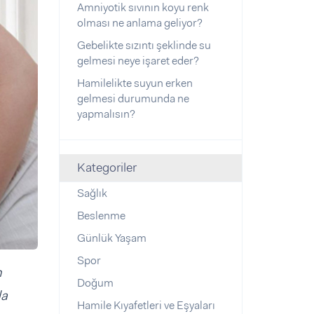
Amniyotik sıvının koyu renk
olması ne anlama geliyor?
Gebelikte sızıntı şeklinde su
gelmesi neye işaret eder?
Hamilelikte suyun erken
gelmesi durumunda ne
yapmalısın?
Kategoriler
Sağlık
Beslenme
Günlük Yaşam
Spor
n
Doğum
da
Hamile Kıyafetleri ve Eşyaları