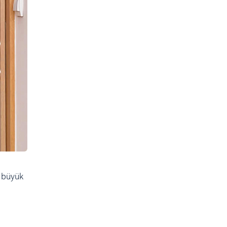
t büyük