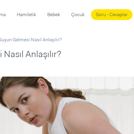
ama
Hamilelik
Bebek
Çocuk
Soru - Cevaplar
Süslemeleri
ama
Suyun Gelmesi Nasıl Anlaşılır?
ta
ı
ı
ısı
Nasıl Anlaşılır?
 Mekanı
mi)
üsleme
i
i
u
ünü
i