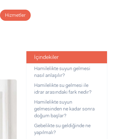
Hizmetler
İçindekiler
Hamilelikte suyun gelmesi
nasıl anlaşılır?
Hamilelikte su gelmesi ile
idrar arasındaki fark nedir?
Hamilelikte suyun
gelmesinden ne kadar sonra
doğum başlar?
Gebelikte su geldiğinde ne
yapılmalı?