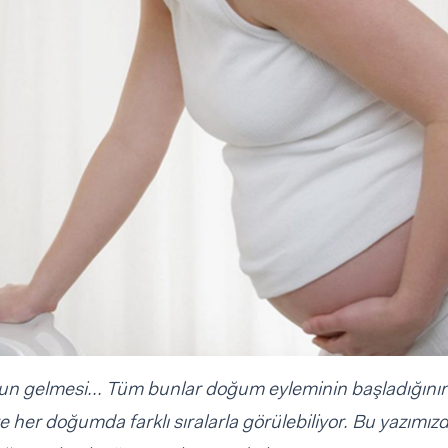
uyun gelmesi... Tüm bunlar doğum eyleminin başladığını
ve her doğumda farklı sıralarla görülebiliyor. Bu yazımız