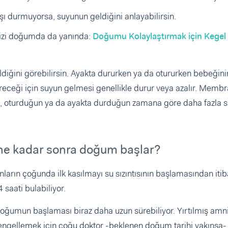
kışı durmuyorsa, suyunun geldiğini anlayabilirsin.
rsizi doğumda da yanında:
Doğumu Kolaylaştırmak için Kegel
diğini görebilirsin. Ayakta dururken ya da otururken bebeğini
göreceği için suyun gelmesi genellikle durur veya azalır. Membr
ysa, oturduğun ya da ayakta durduğun zamana göre daha fazla s
ne kadar sonra doğum başlar?
rın çoğunda ilk kasılmayı su sızıntısının başlamasından iti
 saati bulabiliyor.
 doğumun başlaması biraz daha uzun sürebiliyor. Yırtılmış amn
engellemek için çoğu doktor -beklenen doğum tarihi yakınsa-