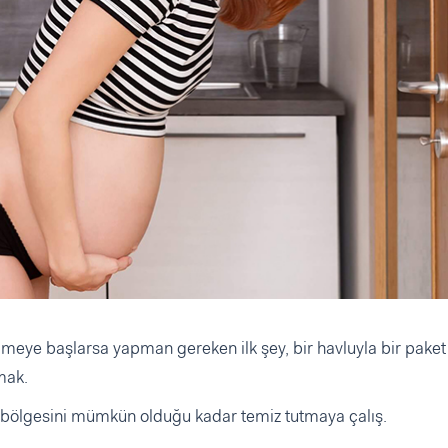
gelmeye başlarsa yapman gereken ilk şey, bir havluyla bir pake
mak.
 bölgesini mümkün olduğu kadar temiz tutmaya çalış.