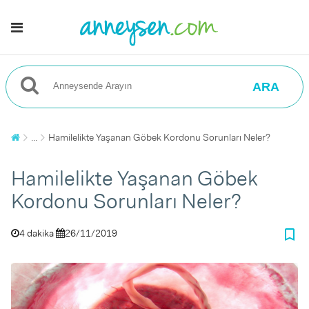
ARA
...
Hamilelikte Yaşanan Göbek Kordonu Sorunları Neler?
Hamilelikte Yaşanan Göbek
Kordonu Sorunları Neler?
bookmark_border
4 dakika
26/11/2019