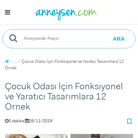
ARA
...
Çocuk Odası İçin Fonksiyonel ve Yaratıcı Tasarımlara 12
Örnek
Çocuk Odası İçin Fonksiyonel
ve Yaratıcı Tasarımlara 12
Örnek
bookmark_border
5 dakika
26/11/2019