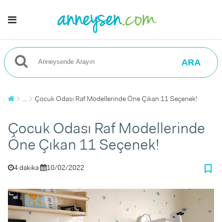
ARA
...
Çocuk Odası Raf Modellerinde Öne Çıkan 11 Seçenek!
Çocuk Odası Raf Modellerinde
Öne Çıkan 11 Seçenek!
bookmark_border
4 dakika
10/02/2022