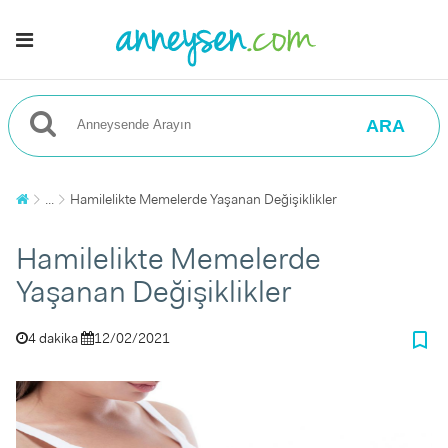
ARA
...
Hamilelikte Memelerde Yaşanan Değişiklikler
Hamilelikte Memelerde
Yaşanan Değişiklikler
bookmark_border
4 dakika
12/02/2021