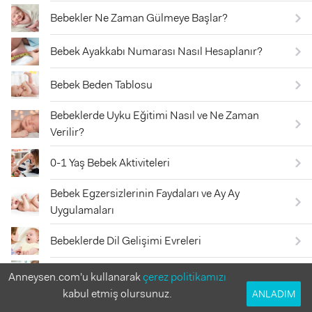
Bebekler Ne Zaman Gülmeye Başlar?
Bebek Ayakkabı Numarası Nasıl Hesaplanır?
Bebek Beden Tablosu
Bebeklerde Uyku Eğitimi Nasıl ve Ne Zaman
Verilir?
0-1 Yaş Bebek Aktiviteleri
Bebek Egzersizlerinin Faydaları ve Ay Ay
Uygulamaları
Bebeklerde Dil Gelişimi Evreleri
En Faydalı Bebek Gelişim Kitapları
Anneysen.com'u kullanarak
çerez politikamızı
kabul etmiş olursunuz.
ANLADIM