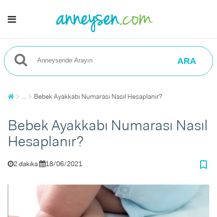
ARA
...
Bebek Ayakkabı Numarası Nasıl Hesaplanır?
Bebek Ayakkabı Numarası Nasıl
Hesaplanır?
bookmark_border
2 dakika
18/06/2021