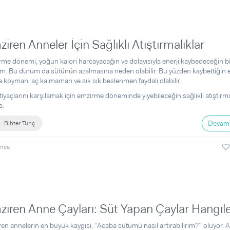
iren Anneler İçin Sağlıklı Atıştırmalıklar
me dönemi, yoğun kalori harcayacağın ve dolayısıyla enerji kaybedeceğin bi
. Bu durum da sütünün azalmasına neden olabilir. Bu yüzden kaybettiğin en
e koyman, aç kalmaman ve sık sık beslenmen faydalı olabilir.
tiyaçlarını karşılamak için emzirme döneminde yiyebileceğin sağlıklı atıştırma
a.
Devamı
Bihter Tunç
önce
iren Anne Çayları: Süt Yapan Çaylar Hangile
en annelerin en büyük kaygısı, “Acaba sütümü nasıl artırabilirim?” oluyor. 