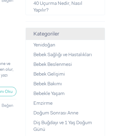
Beğen
40 Uçurma Nedir, Nasıl
Yapılır?
Kategoriler
Yenidoğan
Bebek Sağlığı ve Hastalıkları
nne ve
Bebek Beslenmesi
en olur,
Bebek Gelişimi
 yazı
Bebek Bakımı
nı Oku
Bebekle Yaşam
Emzirme
Beğen
Doğum Sonrası Anne
Diş Buğdayı ve 1 Yaş Doğum
Günü