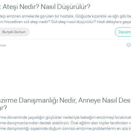
 Ateşi Nedir? Nasıl Düşürülür?
teşi emziren annelerde görülen bir hastalık. Göğüste kızarıklık ve ağrı gibi bel
ni hissettiren süt ateşi nedir? Süt ateşi nasıl düşürülür? Hadi detaylara geçe
Devamı
Burçak Dursun
önce
zirme Danışmanlığı Nedir, Anneye Nasıl Des
ur?
me döneminde yaşadığın güçlükler nedeniyle bebeğini emzirmeyi bırakmak
me danışmanlarından destek alabilirsin. Özel eğitim alan kişiler tarafından v
me danışmanlığı sayesinde doğum sonrası emzirme problemlerini en aza i