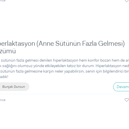
önce
perlaktasyon (Anne Sütünün Fazla Gelmesi)
zümü
sütünün fazla gelmesi denilen hiperlaktasyon hem konfor bozan hem de a
 sağlığını olumsuz yönde etkileyebilen tatsız bir durum. Hiperlaktasyon ned
sütünün fazla gelmesine karşın neler yapabilirsin, senin için bilgilendirici bir
ladık!
Devamı
Burçak Dursun
önce