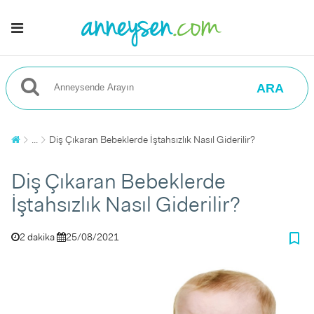
ARA
...
Diş Çıkaran Bebeklerde İştahsızlık Nasıl Giderilir?
Diş Çıkaran Bebeklerde
İştahsızlık Nasıl Giderilir?
bookmark_border
2 dakika
25/08/2021