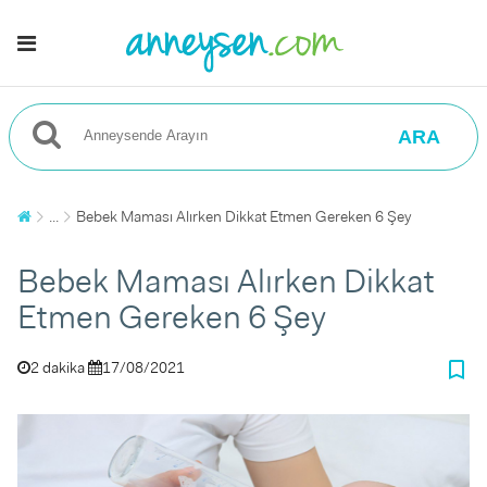
ARA
...
Bebek Maması Alırken Dikkat Etmen Gereken 6 Şey
Bebek Maması Alırken Dikkat
Etmen Gereken 6 Şey
bookmark_border
2 dakika
17/08/2021