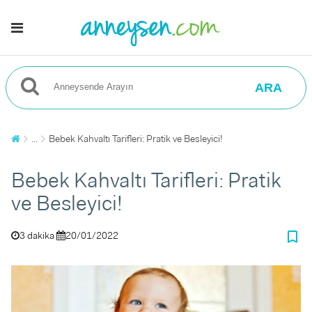
ARA
...
Bebek Kahvaltı Tarifleri: Pratik ve Besleyici!
Bebek Kahvaltı Tarifleri: Pratik
ve Besleyici!
bookmark_border
3 dakika
20/01/2022