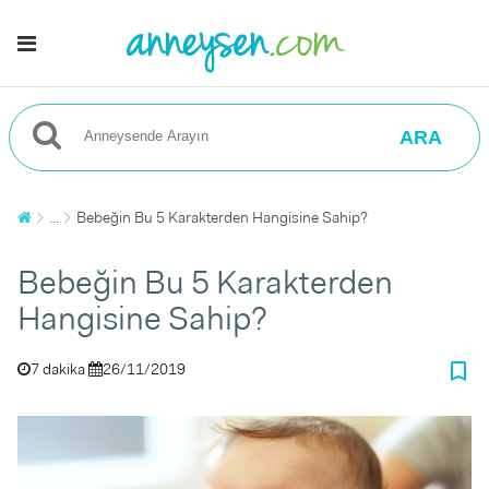
ARA
...
Bebeğin Bu 5 Karakterden Hangisine Sahip?
Bebeğin Bu 5 Karakterden
Hangisine Sahip?
bookmark_border
7 dakika
26/11/2019