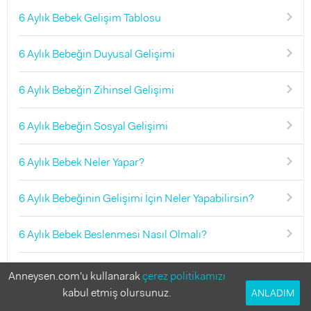
6 Aylık Bebek Gelişim Tablosu
6 Aylık Bebeğin Duyusal Gelişimi
6 Aylık Bebeğin Zihinsel Gelişimi
6 Aylık Bebeğin Sosyal Gelişimi
6 Aylık Bebek Neler Yapar?
6 Aylık Bebeğinin Gelişimi İçin Neler Yapabilirsin?
6 Aylık Bebek Beslenmesi Nasıl Olmalı?
6 Aylık Bebeğin Uyku Düzeni Nasıl Olmalı?
Anneysen.com'u kullanarak
çerez politikamızı
kabul etmiş olursunuz.
ANLADIM
Aşı Takvimi: 6 Aylık Bebek Hangi Aşıları Olur?