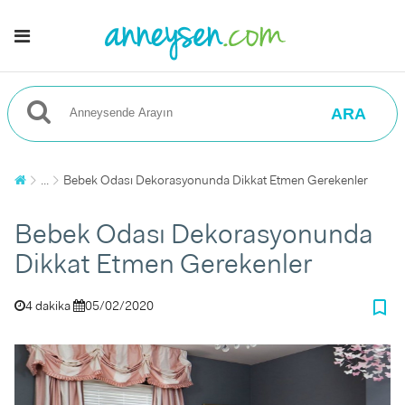
ARA
...
Bebek Odası Dekorasyonunda Dikkat Etmen Gerekenler
Bebek Odası Dekorasyonunda
Dikkat Etmen Gerekenler
bookmark_border
4 dakika
05/02/2020