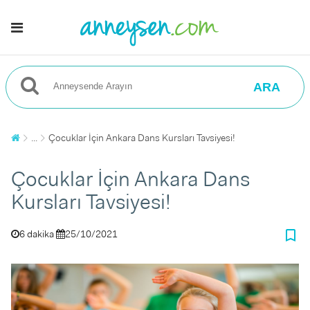
ARA
...
Çocuklar İçin Ankara Dans Kursları Tavsiyesi!
Çocuklar İçin Ankara Dans
Kursları Tavsiyesi!
bookmark_border
6 dakika
25/10/2021