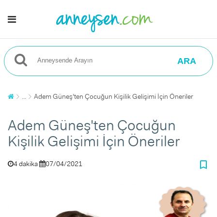
ARA
...
Adem Güneş'ten Çocuğun Kişilik Gelişimi İçin Öneriler
Adem Güneş'ten Çocuğun
Kişilik Gelişimi İçin Öneriler
bookmark_border
4 dakika
07/04/2021