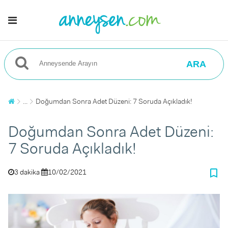
ARA
...
Doğumdan Sonra Adet Düzeni: 7 Soruda Açıkladık!
Doğumdan Sonra Adet Düzeni:
7 Soruda Açıkladık!
bookmark_border
3 dakika
10/02/2021