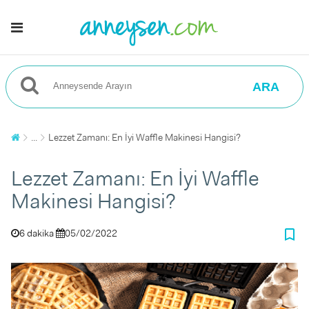
ARA
...
Lezzet Zamanı: En İyi Waffle Makinesi Hangisi?
Lezzet Zamanı: En İyi Waffle
Makinesi Hangisi?
bookmark_border
6 dakika
05/02/2022