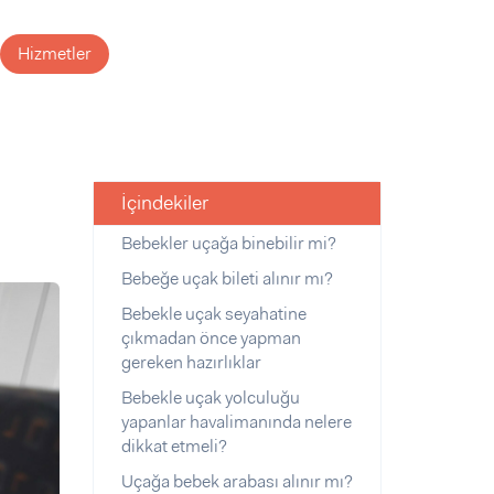
Hizmetler
İçindekiler
Bebekler uçağa binebilir mi?
Bebeğe uçak bileti alınır mı?
Bebekle uçak seyahatine
çıkmadan önce yapman
gereken hazırlıklar
Bebekle uçak yolculuğu
yapanlar havalimanında nelere
dikkat etmeli?
Uçağa bebek arabası alınır mı?