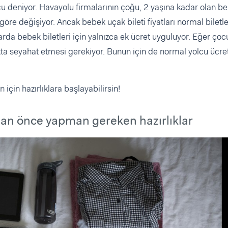
u deniyor. Havayolu firmalarının çoğu, 2 yaşına kadar olan b
e göre değişiyor. Ancak bebek uçak bileti fiyatları normal biletl
larda bebek biletleri için yalnızca ek ücret uyguluyor. Eğer ço
ta seyahat etmesi gerekiyor. Bunun için de normal yolcu ücret
 için hazırlıklara başlayabilirsin!
an önce yapman gereken hazırlıklar