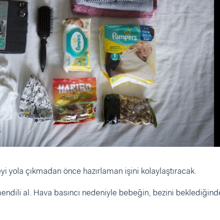
yi yola çıkmadan önce hazırlaman işini kolaylaştıracak.
ndili al. Hava basıncı nedeniyle bebeğin, bezini beklediğin