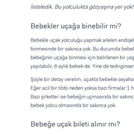
listeledik. Bu yolculukta gözyaşına yer yok!
Bebekler uçağa binebilir mi?
Bebekle uçak yolculuğu yapmak aileleri endişe
binmesinde bir sakınca yok. Bu durumda bebekler
bebeğinin uçağa binmesi için belirlenen bir yaş
yapılabilir, 6 aylık bebek de. Yine de tedirgins
Şöyle bir detay verelim, uçakta bebekle seyahat
Eğer acil bir tıbbi neden yoksa bazı firmalar 1
Bazı şirketler ise bebeğin uçmasında bir sakınc
bebek yolcu olmasında bir sakınca yok.
Bebeğe uçak bileti alınır mı?