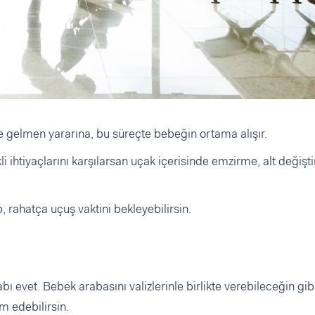
 gelmen yararına, bu süreçte bebeğin ortama alışır.
 ihtiyaçlarını karşılarsan uçak içerisinde emzirme, alt değişt
p, rahatça uçuş vaktini bekleyebilirsin.
 evet. Bebek arabasını valizlerinle birlikte verebileceğin gib
m edebilirsin.