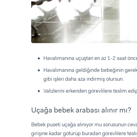
Havalimanına uçuştan en az 1-2 saat önce
Havalimanına geldiğinde bebeğinin gerekli
gibi işleri daha aza indirmiş olursun.
Valizlerini erkenden görevlilere teslim edi
Uçağa bebek arabası alınır mı?
Bebek puseti uçağa alınıyor mu sorusunun cevabı
girişine kadar götürüp buradan görevlilere tesli