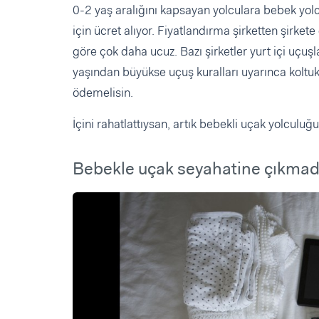
0-2 yaş aralığını kapsayan yolculara bebek yolc
için ücret alıyor. Fiyatlandırma şirketten şirket
göre çok daha ucuz. Bazı şirketler yurt içi uçuş
yaşından büyükse uçuş kuralları uyarınca koltuk
ödemelisin.
İçini rahatlattıysan, artık bebekli uçak yolculuğun
Bebekle uçak seyahatine çıkmad