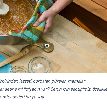
rbirinden lezzetli çorbalar, püreler, mamalar
 setine mi ihtiyacın var? Senin için seçtiğimiz, özellikle
lender setleri bu yazıda.