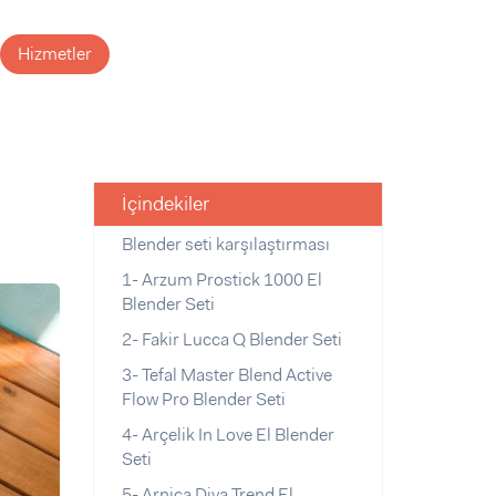
Hizmetler
İçindekiler
Blender seti karşılaştırması
1- Arzum Prostick 1000 El
Blender Seti
2- Fakir Lucca Q Blender Seti
3- Tefal Master Blend Active
Flow Pro Blender Seti
4- Arçelik In Love El Blender
Seti
5- Arnica Diva Trend El