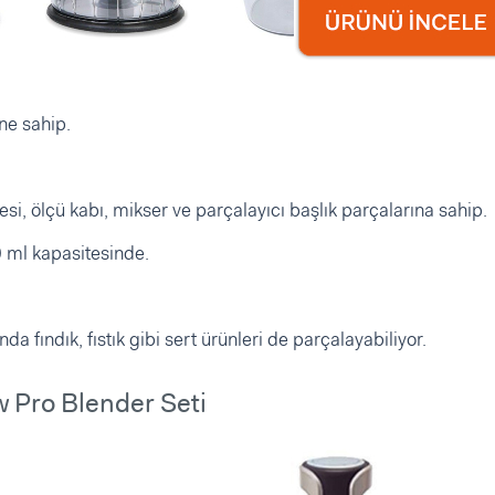
ne sahip.
si, ölçü kabı, mikser ve parçalayıcı başlık parçalarına sahip.
0 ml kapasitesinde.
a fındık, fıstık gibi sert ürünleri de parçalayabiliyor.
w Pro Blender Seti