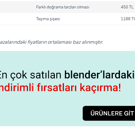
Farklı doğrama tarzları olması
450 TL
Taşıma şişesi
1188 T
azalarındaki fiyatların ortalaması baz alınmıştır.