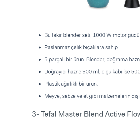
Bu fakir blender seti, 1000 W motor gücü
Paslanmaz çelik bıçaklara sahip.
5 parçalı bir ürün. Blender, doğrama hazne
Doğrayıcı hazne 900 ml, ölçü kabı ise 50
Plastik ağırlıklı bir ürün.
Meyve, sebze ve et gibi malzemelerin dışınd
3- Tefal Master Blend Active Flo