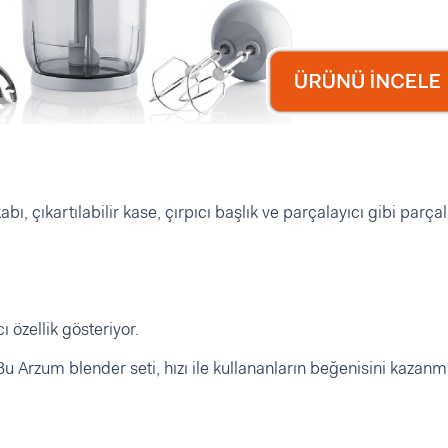
ı, çıkartılabilir kase, çırpıcı başlık ve parçalayıcı gibi parçal
 özellik gösteriyor.
Bu Arzum blender seti, hızı ile kullananların beğenisini kazanm