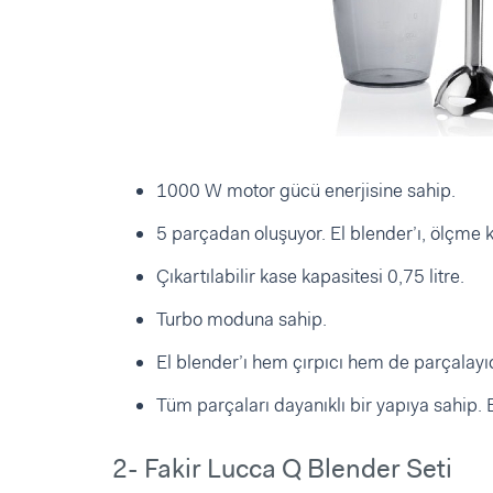
1000 W motor gücü enerjisine sahip.
5 parçadan oluşuyor. El blender’ı, ölçme kab
Çıkartılabilir kase kapasitesi 0,75 litre.
Turbo moduna sahip.
El blender’ı hem çırpıcı hem de parçalayıcı
Tüm parçaları dayanıklı bir yapıya sahip. 
2- Fakir Lucca Q Blender Seti