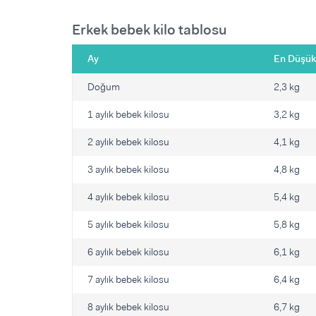
Erkek bebek kilo tablosu
Ay
En Düşük
Doğum
2,3 kg
1 aylık bebek kilosu
3,2 kg
2 aylık bebek kilosu
4,1 kg
3 aylık bebek kilosu
4,8 kg
4 aylık bebek kilosu
5,4 kg
5 aylık bebek kilosu
5,8 kg
6 aylık bebek kilosu
6,1 kg
7 aylık bebek kilosu
6,4 kg
8 aylık bebek kilosu
6,7 kg