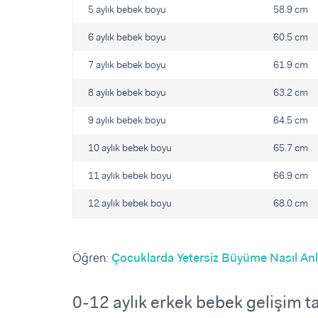
5 aylık bebek boyu
58.9 cm
6 aylık bebek boyu
60.5 cm
7 aylık bebek boyu
61.9 cm
8 aylık bebek boyu
63.2 cm
9 aylık bebek boyu
64.5 cm
10 aylık bebek boyu
65.7 cm
11 aylık bebek boyu
66.9 cm
12 aylık bebek boyu
68.0 cm
Öğren:
Çocuklarda Yetersiz Büyüme Nasıl Anla
0-12 aylık erkek bebek gelişim ta