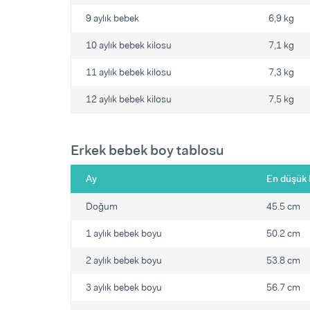
9 aylık bebek
6,9 kg
10 aylık bebek kilosu
7,1 kg
11 aylık bebek kilosu
7,3 kg
12 aylık bebek kilosu
7,5 kg
Erkek bebek boy tablosu
Ay
En düşük 
Doğum
45.5 cm
1 aylık bebek boyu
50.2 cm
2 aylık bebek boyu
53.8 cm
3 aylık bebek boyu
56.7 cm