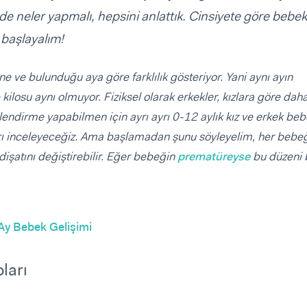
inde neler yapmalı, hepsini anlattık. Cinsiyete göre bebe
 başlayalım!
e ve bulunduğu aya göre farklılık gösteriyor. Yani aynı ayın
 kilosu aynı olmuyor. Fiziksel olarak erkekler, kızlara göre dah
endirme yapabilmen için ayrı ayrı 0-12 aylık kız ve erkek be
 ayrı inceleyeceğiz. Ama başlamadan şunu söyleyelim, her bebe
idişatını değiştirebilir. Eğer bebeğin
prematüreyse
bu düzeni 
Ay Bebek Gelişimi
ları