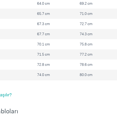
64.0 cm
69.2 cm
65.7 cm
71.0 cm
67.3 cm
72.7 cm
67.7 cm
74.3 cm
70.1 cm
75.8 cm
71.5 cm
77.2 cm
72.8 cm
78.6 cm
74.0 cm
80.0 cm
şılır?
bloları