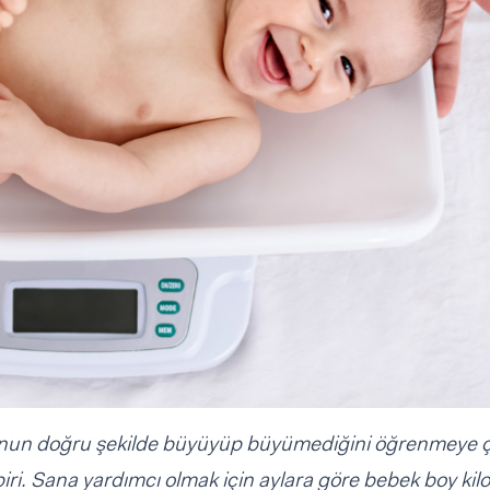
unun doğru şekilde büyüyüp büyümediğini öğrenmeye ç
iri. Sana yardımcı olmak için aylara göre bebek boy kilo