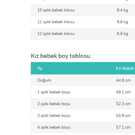
10 aylık bebek kilosu
6,4 kg
11 aylık bebek kilosu
6,6 kg
12 aylık bebek kilosu
6,8 kg
Kız bebek boy tablosu
Ay
En düşük 
Doğum
44.8 cm
1 aylık bebek boyu
49.1 cm
2 aylık bebek boyu
52.3 cm
3 aylık bebek boyu
54.9 cm
4 aylık bebek boyu
57.1 cm