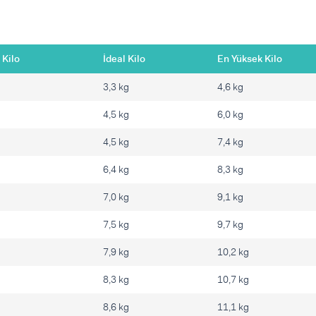
 Kilo
İdeal Kilo
En Yüksek Kilo
3,3 kg
4,6 kg
4,5 kg
6,0 kg
4,5 kg
7,4 kg
6,4 kg
8,3 kg
7,0 kg
9,1 kg
7,5 kg
9,7 kg
7,9 kg
10,2 kg
8,3 kg
10,7 kg
8,6 kg
11,1 kg