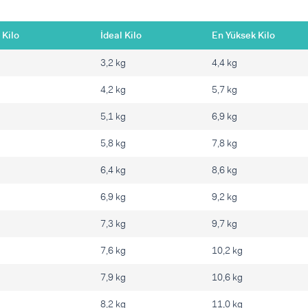
 Kilo
İdeal Kilo
En Yüksek Kilo
3,2 kg
4,4 kg
4,2 kg
5,7 kg
5,1 kg
6,9 kg
5,8 kg
7,8 kg
6,4 kg
8,6 kg
6,9 kg
9,2 kg
7,3 kg
9,7 kg
7,6 kg
10,2 kg
7,9 kg
10,6 kg
8,2 kg
11,0 kg