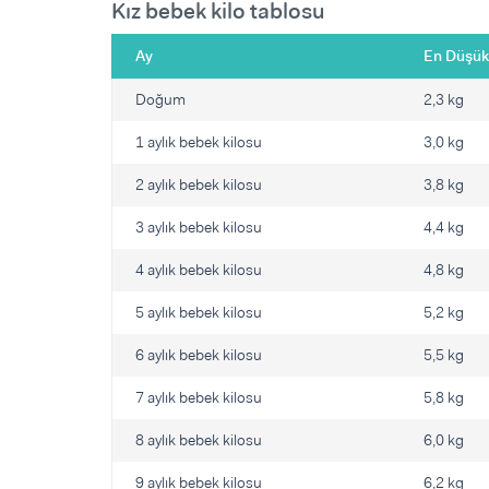
Kız bebek kilo tablosu
Ay
En Düşük
Doğum
2,3 kg
1 aylık bebek kilosu
3,0 kg
2 aylık bebek kilosu
3,8 kg
3 aylık bebek kilosu
4,4 kg
4 aylık bebek kilosu
4,8 kg
5 aylık bebek kilosu
5,2 kg
6 aylık bebek kilosu
5,5 kg
7 aylık bebek kilosu
5,8 kg
8 aylık bebek kilosu
6,0 kg
9 aylık bebek kilosu
6,2 kg