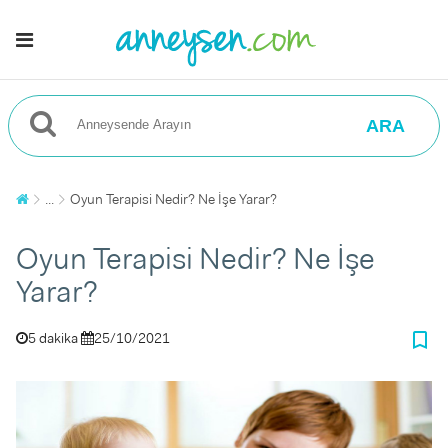
ARA
...
Oyun Terapisi Nedir? Ne İşe Yarar?
Oyun Terapisi Nedir? Ne İşe
Yarar?
bookmark_border
5 dakika
25/10/2021