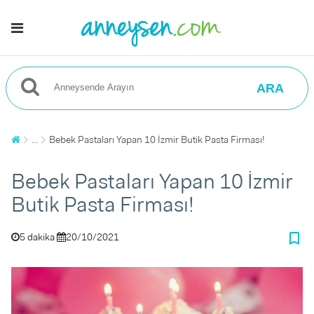
ARA
...
Bebek Pastaları Yapan 10 İzmir Butik Pasta Firması!
Bebek Pastaları Yapan 10 İzmir
Butik Pasta Firması!
bookmark_border
5 dakika
20/10/2021