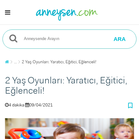
ARA
...
2 Yaş Oyunları: Yaratıcı, Eğitici, Eğlenceli!
2 Yaş Oyunları: Yaratıcı, Eğitici,
Eğlenceli!
bookmark_border
4 dakika
09/04/2021