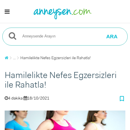
ARA
...
Hamilelikte Nefes Egzersizleri ile Rahatla!
Hamilelikte Nefes Egzersizleri
ile Rahatla!
bookmark_border
4 dakika
18/10/2021