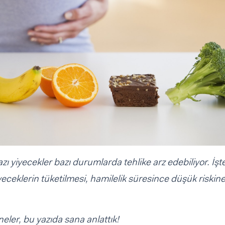
zı yiyecekler bazı durumlarda tehlike arz edebiliyor. İşt
yeceklerin tüketilmesi, hamilelik süresince düşük riskin
eler, bu yazıda sana anlattık!