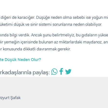
 diğeri de karaciğer. Düşüğe neden olma sebebi ise yoğun m
üketimi düşük ve sinir sistemi sorunlarına neden olabiliyor.
nda bilgi verdik. Ancak şunu belirtmeliyiz, bu gıdaların yüks
. Bir yemeğin içerisinde bulunan az miktarlardaki maydanoz, a
ar konusunda dikkatli davranmak gerekir.
kte Düşük Neden Olur?
rkadaşlarınla paylaş:
Özyurt Şafak