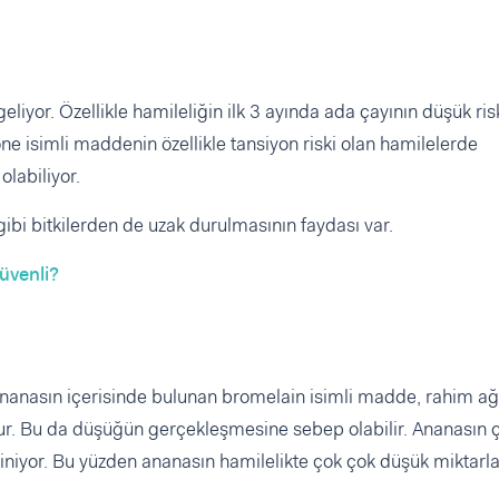
liyor. Özellikle hamileliğin ilk 3 ayında ada çayının düşük ris
ne isimli maddenin özellikle tansiyon riski olan hamilelerde
labiliyor.
gibi bitkilerden de uzak durulmasının faydası var.
Güvenli?
nanasın içerisinde bulunan bromelain isimli madde, rahim a
. Bu da düşüğün gerçekleşmesine sebep olabilir. Ananasın 
liniyor. Bu yüzden ananasın hamilelikte çok çok düşük miktarl