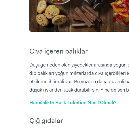
Cıva içeren balıklar
Düşüğe neden olan yiyecekler arasında yoğun cıva
dip balıkları yoğun miktarlarda cıva içerdikler
etkileme ihtimali var. Bu yüzden daha güvenli 
düşük riskinden uzak durabilirsin. Yine de sen 
Hamilelikte Balık Tüketimi Nasıl Olmalı?
Çiğ gıdalar