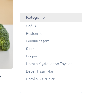
Kategoriler
Sağlık
Beslenme
Günlük Yaşam
Spor
Doğum
Hamile Kıyafetleri ve Eşyaları
Bebek Hazırlıkları
e
Hamilelik Ürünleri
e