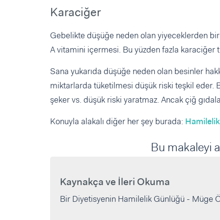
Karaciğer
Gebelikte düşüğe neden olan yiyeceklerden bir
A vitamini içermesi. Bu yüzden fazla karaciğer t
Sana yukarıda düşüğe neden olan besinler hakkı
miktarlarda tüketilmesi düşük riski teşkil eder
şeker vs. düşük riski yaratmaz. Ancak çiğ gıdal
Konuyla alakalı diğer her şey burada:
Hamileli
Bu makaleyi a
Kaynakça ve İleri Okuma
Bir Diyetisyenin Hamilelik Günlüğü - Müge 