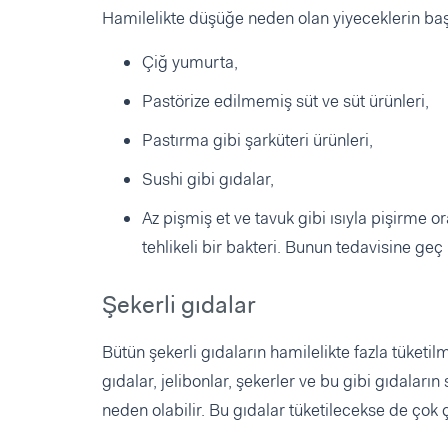
Hamilelikte düşüğe neden olan yiyeceklerin başı
Çiğ yumurta,
Pastörize edilmemiş süt ve süt ürünleri,
Pastırma gibi şarküteri ürünleri,
Sushi gibi gıdalar,
Az pişmiş et ve tavuk gibi ısıyla pişirme o
tehlikeli bir bakteri. Bunun tedavisine ge
Şekerli gıdalar
Bütün şekerli gıdaların hamilelikte fazla tüketilm
gıdalar, jelibonlar, şekerler ve bu gibi gıdaları
neden olabilir. Bu gıdalar tüketilecekse de çok 