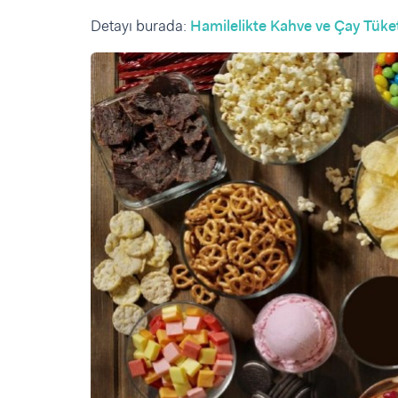
Detayı burada:
Hamilelikte Kahve ve Çay Tüket