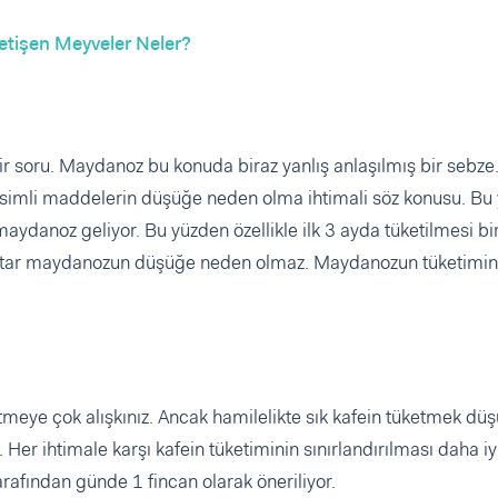
Yetişen Meyveler Neler?
 soru. Maydanoz bu konuda biraz yanlış anlaşılmış bir sebze.
isimli maddelerin düşüğe neden olma ihtimali söz konusu. Bu
aydanoz geliyor. Bu yüzden özellikle ilk 3 ayda tüketilmesi bi
miktar maydanozun düşüğe neden olmaz. Maydanozun tüketimin
etmeye çok alışkınız. Ancak hamilelikte sık kafein tüketmek dü
Her ihtimale karşı kafein tüketiminin sınırlandırılması daha iy
rafından günde 1 fincan olarak öneriliyor.