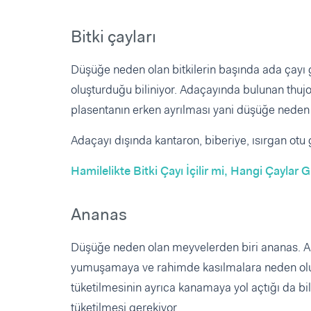
Bitki çayları
Düşüğe neden olan bitkilerin başında ada çayı ge
oluşturduğu biliniyor. Adaçayında bulunan thujo
plasentanın erken ayrılması yani düşüğe neden o
Adaçayı dışında kantaron, biberiye, ısırgan otu 
Hamilelikte Bitki Çayı İçilir mi, Hangi Çaylar 
Ananas
Düşüğe neden olan meyvelerden biri ananas. A
yumuşamaya ve rahimde kasılmalara neden olur
tüketilmesinin ayrıca kanamaya yol açtığı da bi
tüketilmesi gerekiyor.