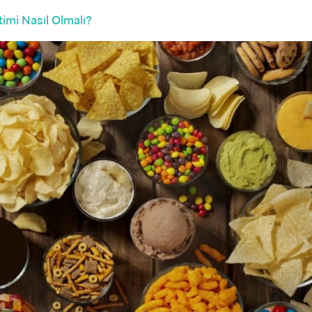
imi Nasıl Olmalı?