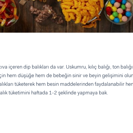
 içeren dip balıkları da var. Uskumru, kılıç balığı, ton balığı
i için hem düşüğe hem de bebeğin sinir ve beyin gelişimini ol
balıkları tüketerek hem besin maddelerinden faydalanabilir h
balık tüketimini haftada 1-2 şeklinde yapmaya bak.