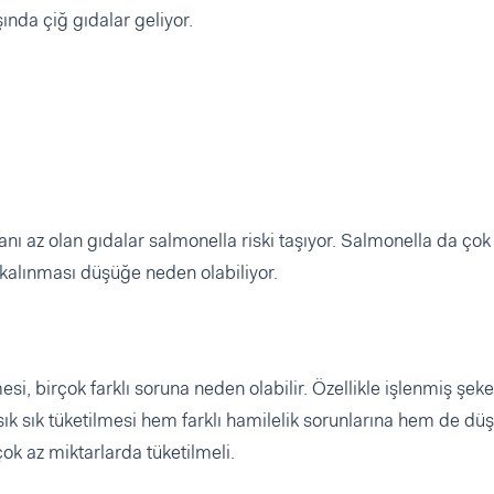
nda çiğ gıdalar geliyor.
ranı az olan gıdalar salmonella riski taşıyor. Salmonella da çok
ç kalınması düşüğe neden olabiliyor.
esi, birçok farklı soruna neden olabilir. Özellikle işlenmiş şeke
n sık sık tüketilmesi hem farklı hamilelik sorunlarına hem de dü
çok az miktarlarda tüketilmeli.