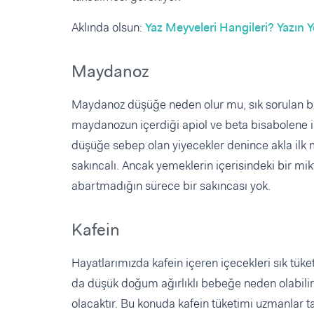
Aklında olsun:
Yaz Meyveleri Hangileri? Yazın 
Maydanoz
Maydanoz düşüğe neden olur mu, sık sorulan bir
maydanozun içerdiği apiol ve beta bisabolene 
düşüğe sebep olan yiyecekler denince akla ilk m
sakıncalı. Ancak yemeklerin içerisindeki bir 
abartmadığın sürece bir sakıncası yok.
Kafein
Hayatlarımızda kafein içeren içecekleri sık tük
da düşük doğum ağırlıklı bebeğe neden olabilir. 
olacaktır. Bu konuda kafein tüketimi uzmanlar ta