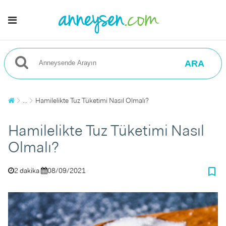
ARA
...
Hamilelikte Tuz Tüketimi Nasıl Olmalı?
Hamilelikte Tuz Tüketimi Nasıl
Olmalı?
bookmark_border
2 dakika
08/09/2021