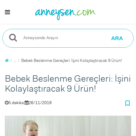
ARA
...
Bebek Beslenme Gereçleri: İşini Kolaylaştıracak 9 Ürün!
Bebek Beslenme Gereçleri: İşini
Kolaylaştıracak 9 Ürün!
bookmark_border
5 dakika
26/11/2019