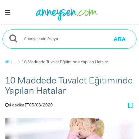
ARA
...
10 Maddede Tuvalet Eğitiminde Yapılan Hatalar
10 Maddede Tuvalet Eğitiminde
Yapılan Hatalar
bookmark_border
4 dakika
05/03/2020